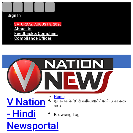
Sign In
SATURDAY, AUGUST 8, 2026
About Us
Feedback & Complaint
Compliance Officer
HOME
ताज़ा खबरें
देश
Home
V Nation
विदेश
एलन मस्क के ‘X’ से संबंधित आरोपों पर केंद्र का करारा
जवाब
- Hindi
राज्य
Browsing Tag
Newsportal
उत्तर प्रदेश