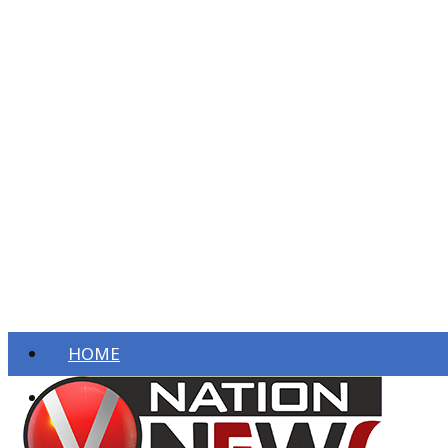
HOME
ताज़ा खबरें
देश