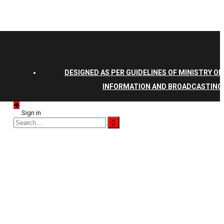
DESIGNED AS PER GUIDELINES OF MINISTRY OF
INFORMATION AND BROADCASTING
Sign in