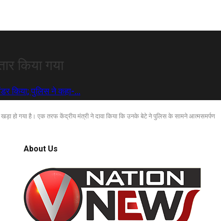
्तार किया गया
रेंडर किया; पुलिस ने कहा-…
ाद खड़ा हो गया है। एक तरफ केंद्रीय मंत्री ने दावा किया कि उनके बेटे ने पुलिस के सामने आत्मसमर्पण
About Us