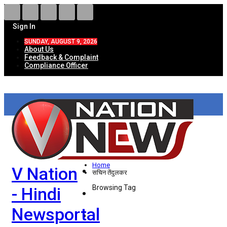
Sign In
SUNDAY, AUGUST 9, 2026
About Us
Feedback & Complaint
Compliance Officer
HOME
ताज़ा खबरें
देश
Home
V Nation
विदेश
सचिन तेंदुलकर
Browsing Tag
- Hindi
राज्य
Newsportal
उत्तर प्रदेश