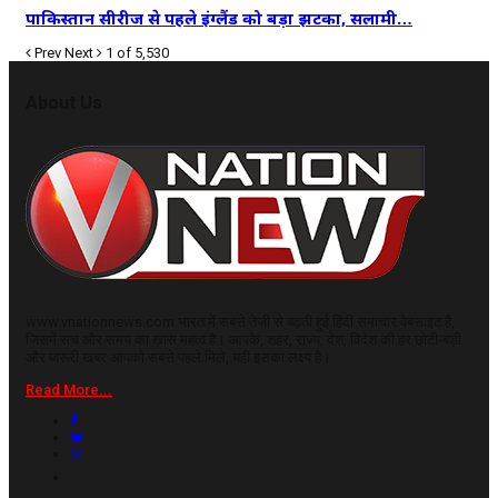
पाकिस्तान सीरीज से पहले इंग्लैंड को बड़ा झटका, सलामी…
Prev
Next
1 of 5,530
About Us
www.vnationnews.com भारत में सबसे तेजी से बढ़ती हुई हिंदी समाचार वेबसाइट है,
जिसमें सच और समय का ख़ास महत्व है। आपके, शहर, राज्य, देश, विदेश की हर छोटी-बड़ी
और जरूरी खबर आपको सबसे पहले मिले, यही इसका लक्ष्य है।
Read More...