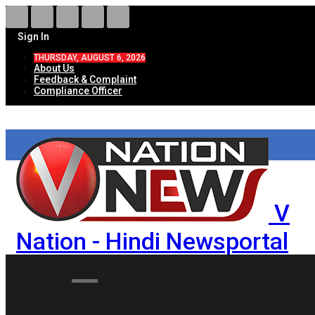
Sign In
THURSDAY, AUGUST 6, 2026
About Us
Feedback & Complaint
Compliance Officer
V
Nation - Hindi Newsportal