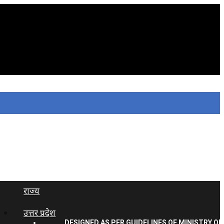
राज्य
उत्तर प्रदेश
DESIGNED AS PER GUIDELINES OF MINISTRY OF