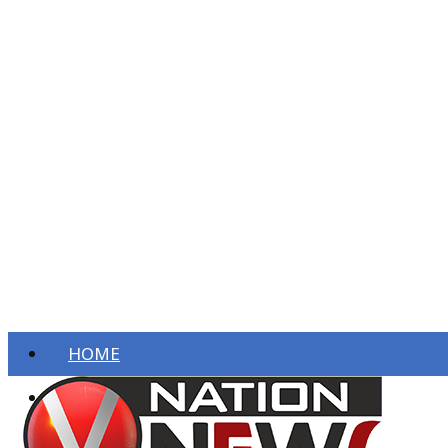
HOME
ताज़ा खबरें
देश