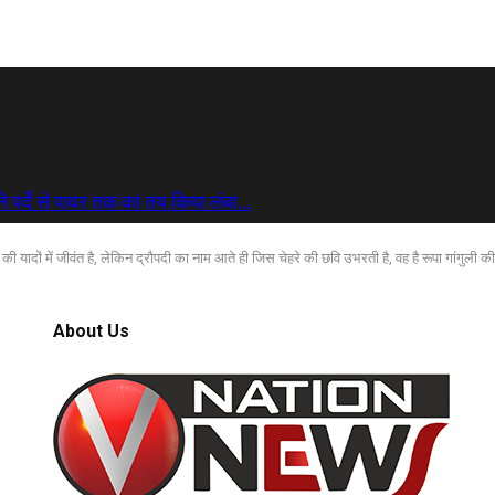
े पर्दे से पावर तक का तय किया लंबा…
 यादों में जीवंत है, लेकिन द्रौपदी का नाम आते ही जिस चेहरे की छवि उभरती है, वह है रूपा गांगुली क
About Us