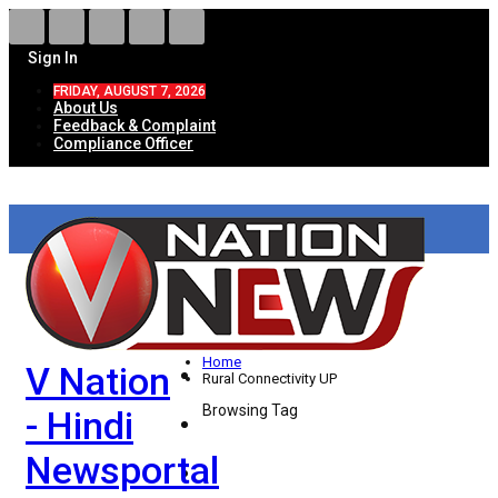
Sign In
FRIDAY, AUGUST 7, 2026
About Us
Feedback & Complaint
Compliance Officer
HOME
ताज़ा खबरें
देश
Home
V Nation
विदेश
Rural Connectivity UP
Browsing Tag
- Hindi
राज्य
Newsportal
उत्तर प्रदेश