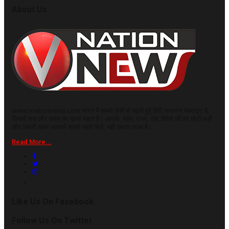
About Us
www.vnationnews.com भारत में सबसे तेजी से बढ़ती हुई हिंदी समाचार वेबसाइट है,
जिसमें सच और समय का ख़ास महत्व है। आपके, शहर, राज्य, देश, विदेश की हर छोटी-बड़ी
और जरूरी खबर आपको सबसे पहले मिले, यही इसका लक्ष्य है।
Read More...
Like Us On Facebook
Follow Us On Twitter