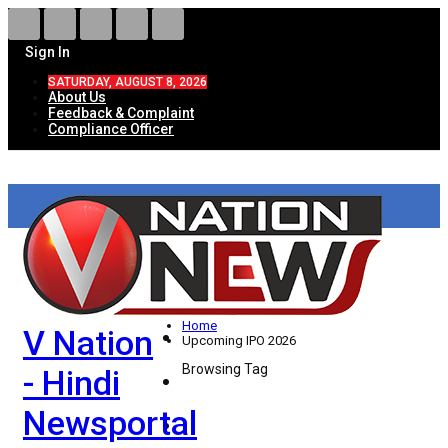
Sign In
SATURDAY, AUGUST 8, 2026
About Us
Feedback & Complaint
Compliance Officer
HOME
ताज़ा खबरें
देश
Home
V Nation
विदेश
Upcoming IPO 2026
Browsing Tag
- Hindi
राज्य
Newsportal
उत्तर प्रदेश