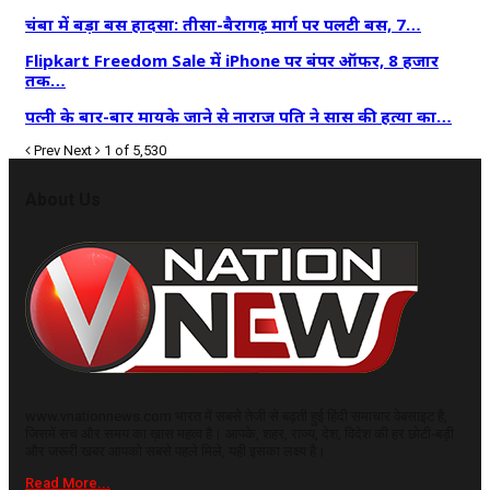
चंबा में बड़ा बस हादसा: तीसा-बैरागढ़ मार्ग पर पलटी बस, 7…
Flipkart Freedom Sale में iPhone पर बंपर ऑफर, 8 हजार
तक…
पत्नी के बार-बार मायके जाने से नाराज पति ने सास की हत्या का…
Prev
Next
1 of 5,530
About Us
www.vnationnews.com भारत में सबसे तेजी से बढ़ती हुई हिंदी समाचार वेबसाइट है,
जिसमें सच और समय का ख़ास महत्व है। आपके, शहर, राज्य, देश, विदेश की हर छोटी-बड़ी
और जरूरी खबर आपको सबसे पहले मिले, यही इसका लक्ष्य है।
Read More...