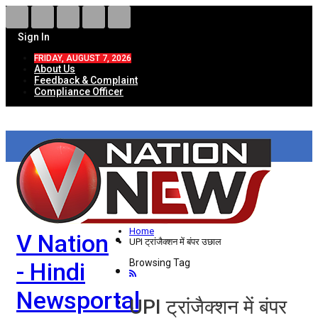
Sign In
FRIDAY, AUGUST 7, 2026
About Us
Feedback & Complaint
Compliance Officer
HOME
ताज़ा खबरें
देश
Home
V Nation
विदेश
UPI ट्रांजैक्शन में बंपर उछाल
Browsing Tag
- Hindi
राज्य
Newsportal
उत्तर प्रदेश
UPI ट्रांजैक्शन में बंपर