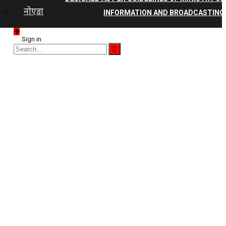
नोएडा
INFORMATION AND BROADCASTING
Sign in