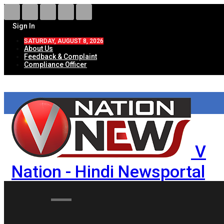
Sign In
SATURDAY, AUGUST 8, 2026
About Us
Feedback & Complaint
Compliance Officer
V
Nation - Hindi Newsportal