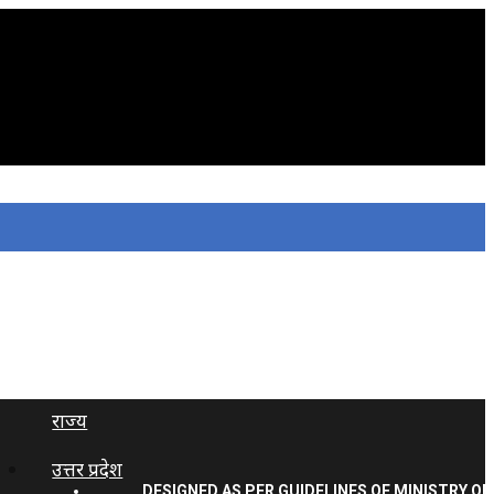
राज्य
उत्तर प्रदेश
DESIGNED AS PER GUIDELINES OF MINISTRY OF