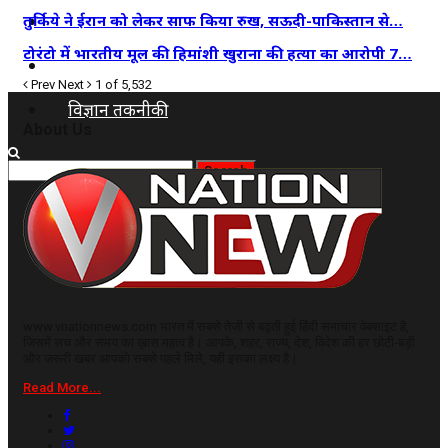
कृषि
तुर्किये ने ईरान को लेकर साफ किया रुख, सऊदी-पाकिस्तान से…
टोरंटो में भारतीय मूल की हिमांशी खुराना की हत्या का आरोपी 7…
धर्म
Prev
Next
1 of 5,532
विज्ञान तकनीकी
About Us
www.vnationnews.com भारत में सबसे तेजी से बढ़ती हुई हिंदी समाचार वेबसाइट है,
जिसमें सच और समय का ख़ास महत्व है। आपके, शहर, राज्य, देश, विदेश की हर छोटी-बड़ी
और जरूरी खबर आपको सबसे पहले मिले, यही इसका लक्ष्य है।
Read More...