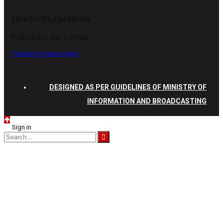
Like Us On Facebook
Follow Us On Twitter
Tweets by vnationnews
DESIGNED AS PER GUIDELINES OF MINISTRY OF
INFORMATION AND BROADCASTING
Sign in