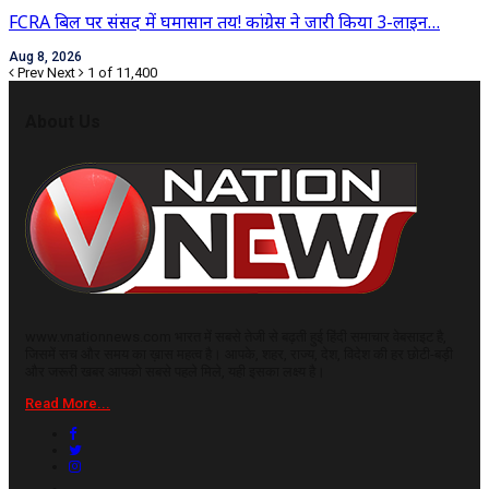
FCRA बिल पर संसद में घमासान तय! कांग्रेस ने जारी किया 3-लाइन…
Aug 8, 2026
Prev
Next
1 of 11,400
About Us
www.vnationnews.com भारत में सबसे तेजी से बढ़ती हुई हिंदी समाचार वेबसाइट है,
जिसमें सच और समय का ख़ास महत्व है। आपके, शहर, राज्य, देश, विदेश की हर छोटी-बड़ी
और जरूरी खबर आपको सबसे पहले मिले, यही इसका लक्ष्य है।
Read More...