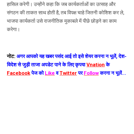
हासिल करेगी। उन्होंने कहा कि जब कार्यकर्ताओं का उत्साह और
संगठन की ताकत साथ होती है, तब विपक्ष चाहे जितनी कोशिश कर ले,
भाजपा कार्यकर्ता उसे राजनीतिक मुकाबले में पीछे छोड़ने का काम
करेगा।
नोट:
अगर आपको यह खबर पसंद आई तो इसे शेयर करना न भूलें, देश-
विदेश से जुड़ी ताजा अपडेट पाने के लिए कृपया
Vnation
के
Facebook
पेज को
Like
व
Twitter
पर
Follow
करना न भूलें...