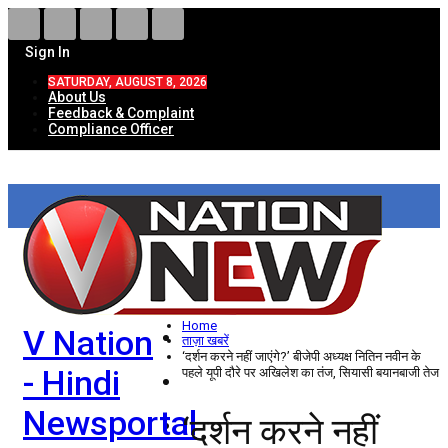
Sign In
SATURDAY, AUGUST 8, 2026
About Us
Feedback & Complaint
Compliance Officer
HOME
ताज़ा खबरें
देश
Home
V Nation
विदेश
ताज़ा खबरें
‘दर्शन करने नहीं जाएंगे?’ बीजेपी अध्यक्ष नितिन नवीन के
- Hindi
पहले यूपी दौरे पर अखिलेश का तंज, सियासी बयानबाजी तेज
राज्य
Newsportal
‘दर्शन करने नहीं
उत्तर प्रदेश