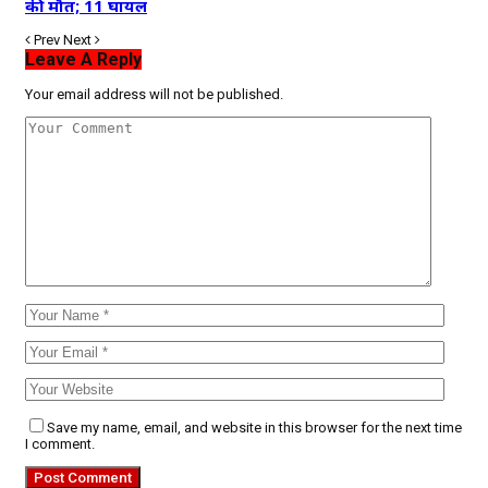
की मौत; 11 घायल
Prev
Next
Leave A Reply
Your email address will not be published.
Save my name, email, and website in this browser for the next time
I comment.