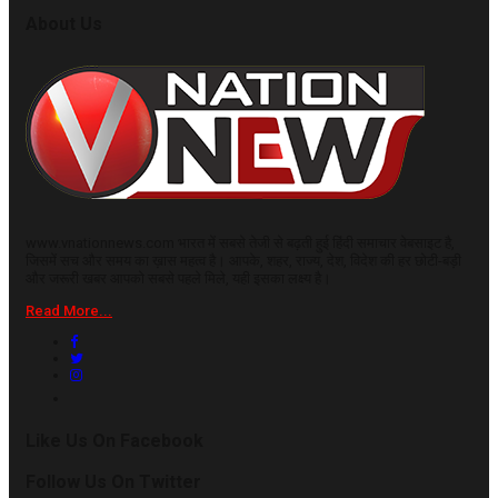
About Us
www.vnationnews.com भारत में सबसे तेजी से बढ़ती हुई हिंदी समाचार वेबसाइट है,
जिसमें सच और समय का ख़ास महत्व है। आपके, शहर, राज्य, देश, विदेश की हर छोटी-बड़ी
और जरूरी खबर आपको सबसे पहले मिले, यही इसका लक्ष्य है।
Read More...
Like Us On Facebook
Follow Us On Twitter