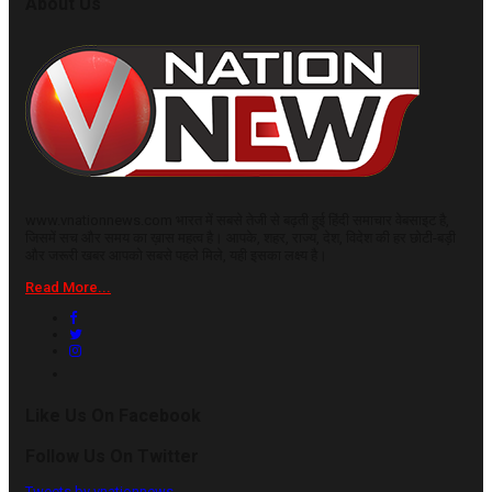
About Us
www.vnationnews.com भारत में सबसे तेजी से बढ़ती हुई हिंदी समाचार वेबसाइट है,
जिसमें सच और समय का ख़ास महत्व है। आपके, शहर, राज्य, देश, विदेश की हर छोटी-बड़ी
और जरूरी खबर आपको सबसे पहले मिले, यही इसका लक्ष्य है।
Read More...
Like Us On Facebook
Follow Us On Twitter
Tweets by vnationnews