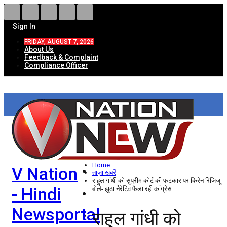
Sign In
FRIDAY, AUGUST 7, 2026
About Us
Feedback & Complaint
Compliance Officer
HOME
ताज़ा खबरें
देश
Home
V Nation
विदेश
ताज़ा खबरें
राहुल गांधी को सुप्रीम कोर्ट की फटकार पर किरेन रिजिजू
- Hindi
बोले- झूठा नैरेटिव फैला रही कांग्रेस
राज्य
Newsportal
राहुल गांधी को
उत्तर प्रदेश