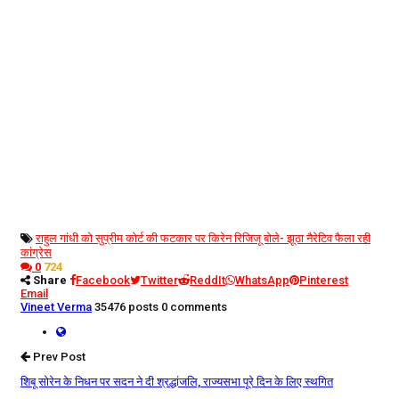
राहुल गांधी को सुप्रीम कोर्ट की फटकार पर किरेन रिजिजू बोले- झूठा नैरेटिव फैला रही
कांग्रेस
0
724
Share
Facebook
Twitter
ReddIt
WhatsApp
Pinterest
Email
Vineet Verma
35476 posts
0 comments
Prev Post
शिबू सोरेन के निधन पर सदन ने दी श्रद्धांजलि, राज्यसभा पूरे दिन के लिए स्थगित