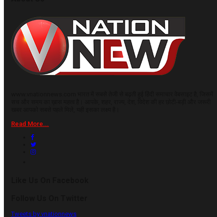
www.vnationnews.com भारत में सबसे तेजी से बढ़ती हुई हिंदी समाचार वेबसाइट है, जिसमें
सच और समय का ख़ास महत्व है। आपके, शहर, राज्य, देश, विदेश की हर छोटी-बड़ी और जरूरी
खबर आपको सबसे पहले मिले, यही इसका लक्ष्य है।
Read More...
Like Us On Facebook
Follow Us On Twitter
Tweets by vnationnews