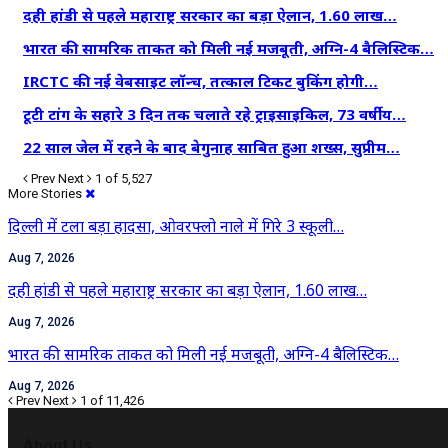
दही हांडी से पहले महाराष्ट्र सरकार का बड़ा ऐलान, 1.60 लाख…
भारत की सामरिक ताकत को मिली नई मजबूती, अग्नि-4 बैलिस्टिक…
IRCTC की नई वेबसाइट लॉन्च, तत्काल टिकट बुकिंग होगी…
टूटी टांग के सहारे 3 दिन तक चलाते रहे ट्राइसाइकिल, 73 वर्षीय…
22 साल जेल में रहने के बाद बेगुनाह साबित हुआ शख्स, सुप्रीम…
Prev
Next
1 of 5,527
More Stories
दिल्ली में टला बड़ा हादसा, ओवरफ्लो नाले में गिरे 3 स्कूली…
Aug 7, 2026
दही हांडी से पहले महाराष्ट्र सरकार का बड़ा ऐलान, 1.60 लाख…
Aug 7, 2026
भारत की सामरिक ताकत को मिली नई मजबूती, अग्नि-4 बैलिस्टिक…
Aug 7, 2026
Prev
Next
1 of 11,426
About Us