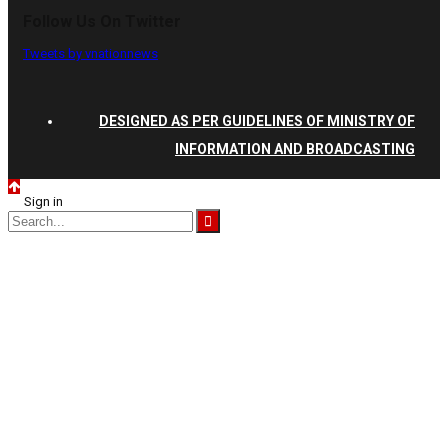
Follow Us On Twitter
Tweets by vnationnews
DESIGNED AS PER GUIDELINES OF MINISTRY OF
INFORMATION AND BROADCASTING
Sign in