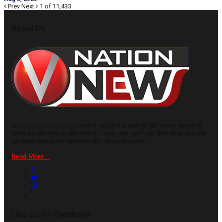
Prev
Next
1 of 11,433
About Us
www.vnationnews.com भारत में सबसे तेजी से बढ़ती हुई हिंदी समाचार वेबसाइट है,
जिसमें सच और समय का ख़ास महत्व है। आपके, शहर, राज्य, देश, विदेश की हर छोटी-बड़ी
और जरूरी खबर आपको सबसे पहले मिले, यही इसका लक्ष्य है।
Read More...
Like Us On Facebook