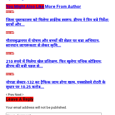
You Might Also Like
More From Author
ताज़ा खबरें
जिला पुस्तकालय को मिलेगा हाईटेक स्वरूप, डीएम ने दिए बड़े निर्देश;
छात्रों और…
ताज़ा खबरें
गौतमबुद्धनगर में पोषण और बच्चों की सेहत पर बड़ा अभियान,
स्तनपान जागरूकता से लेकर कृमि…
ताज़ा खबरें
210 रुपये में मिलेगा खेल प्रशिक्षण, फिर खुलेगा पथिक स्टेडियम;
डीएम की बड़ी पहल से…
ताज़ा खबरें
नोएडा सेक्टर-132 का ट्रैफिक जाम होगा खत्म, एक्सप्रेसवे रोटरी के
सुधार पर 10.25 करोड़…
Prev
Next
Leave A Reply
Your email address will not be published.