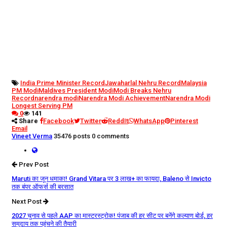
India Prime Minister Record
Jawaharlal Nehru Record
Malaysia
PM Modi
Maldives President Modi
Modi Breaks Nehru
Record
narendra modi
Narendra Modi Achievement
Narendra Modi
Longest Serving PM
0
141
Share
Facebook
Twitter
ReddIt
WhatsApp
Pinterest
Email
Vineet Verma
35476 posts
0 comments
Prev Post
Maruti का जून धमाका! Grand Vitara पर 3 लाख+ का फायदा, Baleno से Invicto
तक बंपर ऑफर्स की बरसात
Next Post
2027 चुनाव से पहले AAP का मास्टरस्ट्रोक! पंजाब की हर सीट पर बनेंगे कल्याण बोर्ड, हर
समुदाय तक पहुंचने की तैयारी