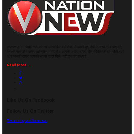
www.vnationnews.com भारत में सबसे तेजी से बढ़ती हुई हिंदी समाचार वेबसाइट है,
जिसमें सच और समय का ख़ास महत्व है। आपके, शहर, राज्य, देश, विदेश की हर छोटी-बड़ी
और जरूरी खबर आपको सबसे पहले मिले, यही इसका लक्ष्य है।
Read More...
Like Us On Facebook
Follow Us On Twitter
Tweets by vnationnews