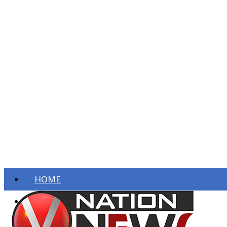
HOME
ताज़ा खबरें
देश