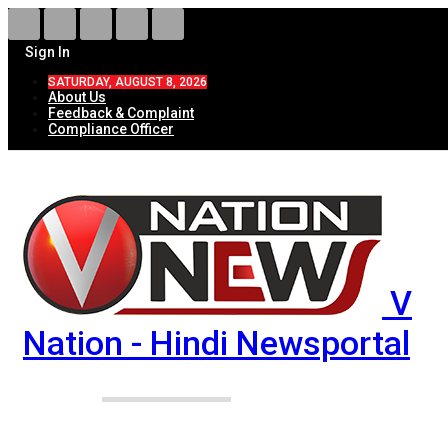
Sign In
SATURDAY, AUGUST 8, 2026
About Us
Feedback & Complaint
Compliance Officer
V
Nation - Hindi Newsportal