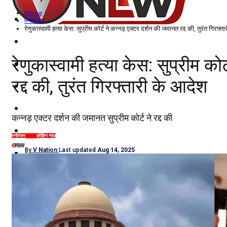
Home
विदेश
मनोरंजन
रेणुकास्वामी हत्या केस: सुप्रीम कोर्ट ने कन्नड़ एक्टर दर्शन की जमानत रद्द की, तुरंत गिरफ्त
राज्य
रेणुकास्वामी हत्या केस: सुप्रीम को
उत्तर प्रदेश
रद्द की, तुरंत गिरफ्तारी के आदेश
नोएडा
दिल्ली/NCR
कन्नड़ एक्टर दर्शन की जमानत सुप्रीम कोर्ट ने रद्द की
राजनीति
मनोरंजन
क्राइम
ब्रेकिंग न्यूज़
By
V Nation
Last updated
Aug 14, 2025
कारोबार
खेल
मनोरंजन
शिक्षा