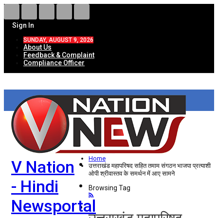
Sign In
SUNDAY, AUGUST 9, 2026
About Us
Feedback & Complaint
Compliance Officer
HOME
ताज़ा खबरें
देश
Home
V Nation
विदेश
उत्तराखंड महापरिषद सहित तमाम संगठन भाजपा प्रत्याशी
ओपी श्रीवास्तव के समर्थन में आए सामने
- Hindi
राज्य
Browsing Tag
Newsportal
उत्तर प्रदेश