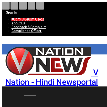
Sign In
FRIDAY, AUGUST 7, 2026
About Us
Feedback & Complaint
Compliance Officer
V
Nation - Hindi Newsportal