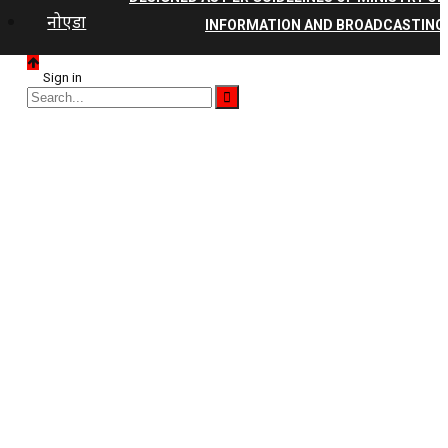
नोएडा
INFORMATION AND BROADCASTING
Sign in