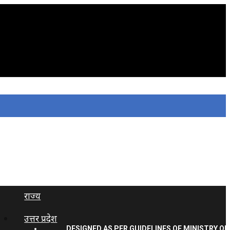
राज्य
उत्तर प्रदेश
DESIGNED AS PER GUIDELINES OF MINISTRY OF