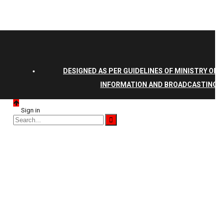
DESIGNED AS PER GUIDELINES OF MINISTRY OF
INFORMATION AND BROADCASTING
Sign in