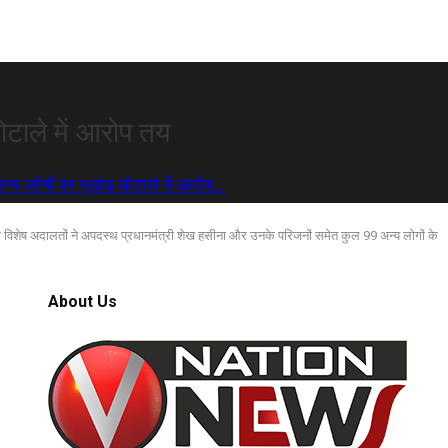
ोटाले में आरोप तय
न्य लोगों पर भूखंड घोटाले में आरोप…
 विशेष अदालतों ने अपदस्थ प्रधानमंत्री शेख हसीना और उनके परिजनों समेत कुल 99 अन्य लोगों के
About Us