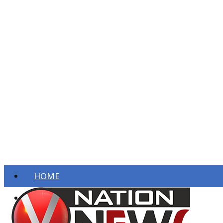
HOME
ताज़ा खबरें
देश