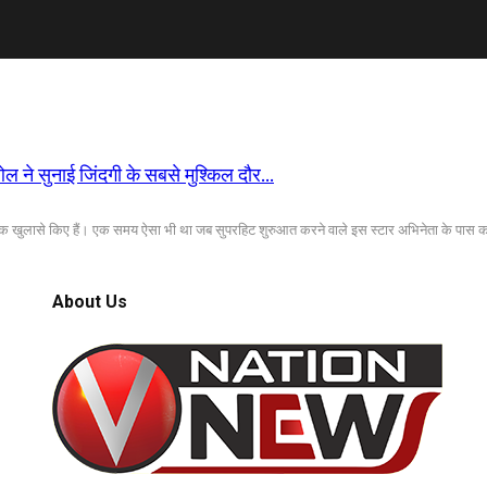
ल ने सुनाई जिंदगी के सबसे मुश्किल दौर…
वुक खुलासे किए हैं। एक समय ऐसा भी था जब सुपरहिट शुरुआत करने वाले इस स्टार अभिनेता के पास 
About Us