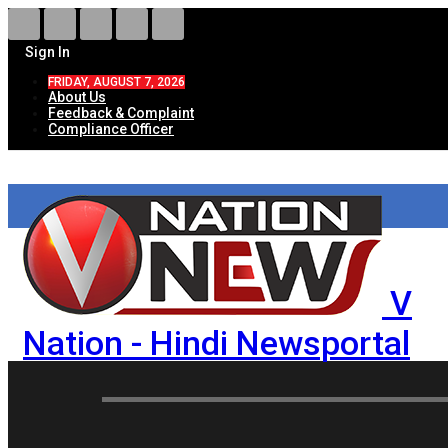
Sign In
FRIDAY, AUGUST 7, 2026
About Us
Feedback & Complaint
Compliance Officer
V
Nation - Hindi Newsportal