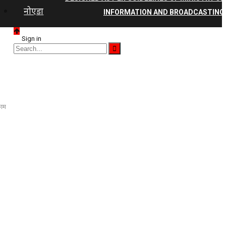
नोएडा
INFORMATION AND BROADCASTING
Sign in
काम