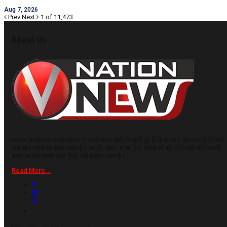
Aug 7, 2026
Prev
Next
1 of 11,473
About Us
www.vnationnews.com भारत में सबसे तेजी से बढ़ती हुई हिंदी समाचार वेबसाइट है, जिसमें
सच और समय का ख़ास महत्व है। आपके, शहर, राज्य, देश, विदेश की हर छोटी-बड़ी और जरूरी
खबर आपको सबसे पहले मिले, यही इसका लक्ष्य है।
Read More...