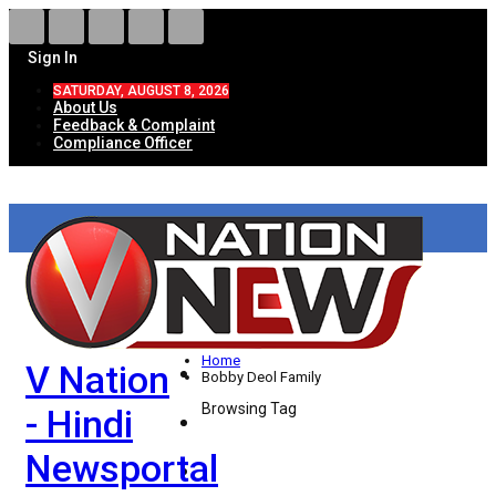
Sign In
SATURDAY, AUGUST 8, 2026
About Us
Feedback & Complaint
Compliance Officer
HOME
ताज़ा खबरें
देश
Home
V Nation
विदेश
Bobby Deol Family
Browsing Tag
- Hindi
राज्य
Newsportal
उत्तर प्रदेश