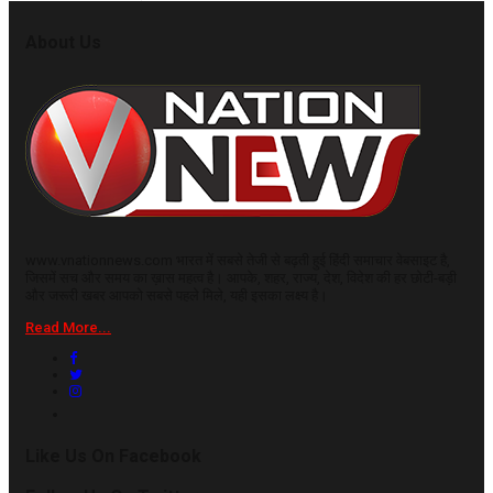
About Us
www.vnationnews.com भारत में सबसे तेजी से बढ़ती हुई हिंदी समाचार वेबसाइट है,
जिसमें सच और समय का ख़ास महत्व है। आपके, शहर, राज्य, देश, विदेश की हर छोटी-बड़ी
और जरूरी खबर आपको सबसे पहले मिले, यही इसका लक्ष्य है।
Read More...
Like Us On Facebook