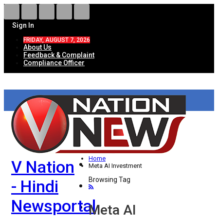
Sign In
FRIDAY, AUGUST 7, 2026
About Us
Feedback & Complaint
Compliance Officer
HOME
ताज़ा खबरें
देश
Home
V Nation
विदेश
Meta AI Investment
Browsing Tag
- Hindi
राज्य
Newsportal
उत्तर प्रदेश
Meta AI