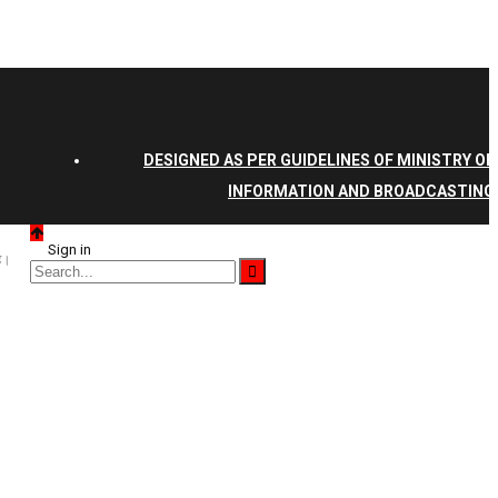
DESIGNED AS PER GUIDELINES OF MINISTRY OF
INFORMATION AND BROADCASTING
Sign in
है।