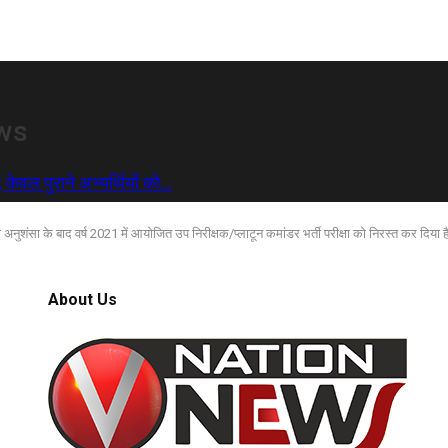
ews
 केवल पुराने अभ्यर्थियों को…
शंसा के बाद वर्ष 2021 में आयोजित उप निरीक्षक/प्लाटून कमांडर भर्ती परीक्षा को निरस्त कर दिया 
About Us