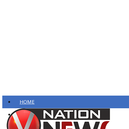
HOME
ताज़ा खबरें
देश