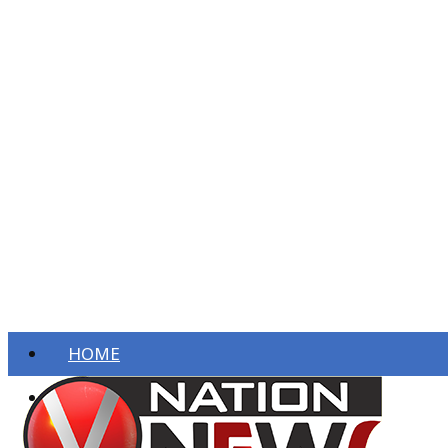
HOME
ताज़ा खबरें
देश