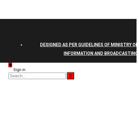
DESIGNED AS PER GUIDELINES OF MINISTRY OF
INFORMATION AND BROADCASTING
Sign in