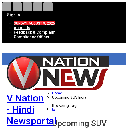
Sign In
SUNDAY, AUGUST 9, 2026
About Us
Feedback & Complaint
Compliance Officer
HOME
ताज़ा खबरें
देश
Home
V Nation
विदेश
Upcoming SUV India
Browsing Tag
- Hindi
राज्य
Newsportal
उत्तर प्रदेश
Upcoming SUV