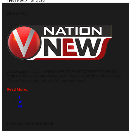
Prev
Next
1 of 5,530
About Us
www.vnationnews.com भारत में सबसे तेजी से बढ़ती हुई हिंदी समाचार वेबसाइट है,
जिसमें सच और समय का ख़ास महत्व है। आपके, शहर, राज्य, देश, विदेश की हर छोटी-बड़ी
और जरूरी खबर आपको सबसे पहले मिले, यही इसका लक्ष्य है।
Read More...
Like Us On Facebook