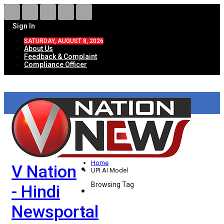
Sign In
SATURDAY, AUGUST 8, 2026
About Us
Feedback & Complaint
Compliance Officer
HOME
ताज़ा खबरें
देश
Home
V Nation
विदेश
UPI AI Model
Browsing Tag
- Hindi
राज्य
Newsportal
उत्तर प्रदेश