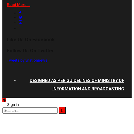
Read More...
Like Us On Facebook
Follow Us On Twitter
Tweets by vnationnews
DESIGNED AS PER GUIDELINES OF MINISTRY OF
INFORMATION AND BROADCASTING
Sign in