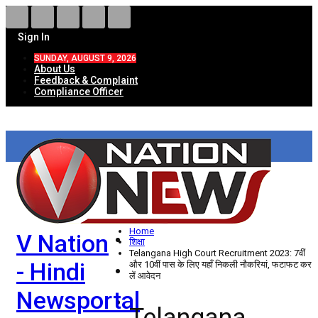
Sign In
SUNDAY, AUGUST 9, 2026
About Us
Feedback & Complaint
Compliance Officer
HOME
ताज़ा खबरें
देश
Home
V Nation
विदेश
शिक्षा
Telangana High Court Recruitment 2023: 7वीं
- Hindi
और 10वीं पास के लिए यहाँ निकली नौकरियां, फटाफट कर
राज्य
लें आवेदन
Newsportal
उत्तर प्रदेश
Telangana