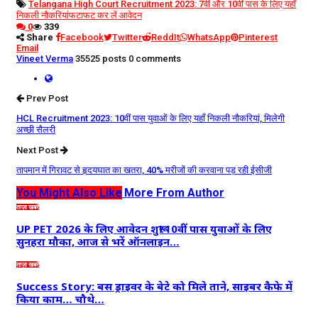
Telangana High Court Recruitment 2023: 7वीं और 10वीं पास के लिए यहाँ
निकली नौकरियां
फटाफट कर लें आवेदन
0
339
Share
Facebook
Twitter
ReddIt
WhatsApp
Pinterest
Email
Vineet Verma
35525 posts
0 comments
Prev Post
HCL Recruitment 2023: 10वीं पास युवाओं के लिए यहाँ निकली नौकरियां, मिलेगी
अच्छी सैलरी
Next Post
तापमान में गिरावट से हृदयघात का खतरा, 40% मरीजों की करवाना पड़ रही ईसीजी
You Might Also Like
More From Author
ताज़ा खबरें
UP PET 2026 के लिए आवेदन शुरू! 10वीं पास युवाओं के लिए
सुनहरा मौका, आज से भरें ऑनलाइन…
ताज़ा खबरें
Success Story: बस ड्राइवर के बेटे को मिले ताने, साइबर कैफे में
किया काम… चौथे…