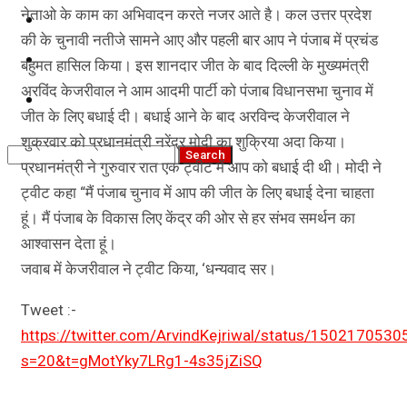
नेताओ के काम का अभिवादन करते नजर आते है। कल उत्तर प्रदेश
कृषि
की के चुनावी नतीजे सामने आए और पहली बार आप ने पंजाब में प्रचंड
धर्म
बहुमत हासिल किया। इस शानदार जीत के बाद दिल्ली के मुख्यमंत्री
अरविंद केजरीवाल ने आम आदमी पार्टी को पंजाब विधानसभा चुनाव में
विज्ञान तकनीकी
जीत के लिए बधाई दी। बधाई आने के बाद अरविन्द केजरीवाल ने
शुक्रवार को प्रधानमंत्री नरेंद्र मोदी का शुक्रिया अदा किया।
प्रधानमंत्री ने गुरुवार रात एक ट्वीट में आप को बधाई दी थी। मोदी ने
ट्वीट कहा “मैं पंजाब चुनाव में आप की जीत के लिए बधाई देना चाहता
हूं। मैं पंजाब के विकास लिए केंद्र की ओर से हर संभव समर्थन का
आश्वासन देता हूं।
जवाब में केजरीवाल ने ट्वीट किया, ‘धन्यवाद सर।
Tweet :-
https://twitter.com/ArvindKejriwal/status/15021705
s=20&t=gMotYky7LRg1-4s35jZiSQ