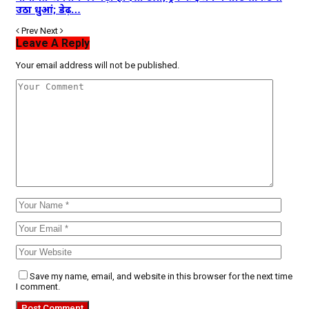
उठा धुआं; डेढ़…
Prev
Next
Leave A Reply
Your email address will not be published.
Save my name, email, and website in this browser for the next time
I comment.