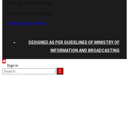
Like Us On Facebook
Follow Us On Twitter
Tweets by vnationnews
DESIGNED AS PER GUIDELINES OF MINISTRY OF
INFORMATION AND BROADCASTING
Sign in