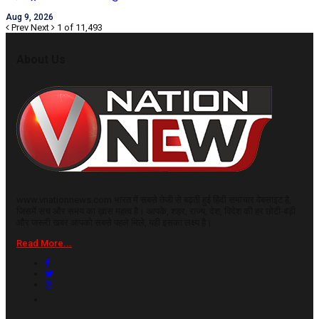
Aug 9, 2026
Prev
Next
1 of 11,493
About Us
www.vnationnews.com भारत में सबसे तेजी से बढ़ती हुई हिंदी समाचार वेबसाइट है,
जिसमें सच और समय का ख़ास महत्व है। आपके, शहर, राज्य, देश, विदेश की हर छोटी-बड़ी
और जरूरी खबर आपको सबसे पहले मिले, यही इसका लक्ष्य है।
Read More...