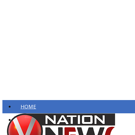
HOME
ताज़ा खबरें
देश