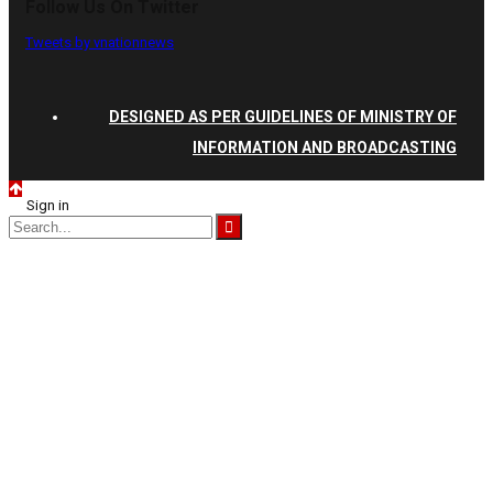
Follow Us On Twitter
Tweets by vnationnews
DESIGNED AS PER GUIDELINES OF MINISTRY OF
INFORMATION AND BROADCASTING
Sign in