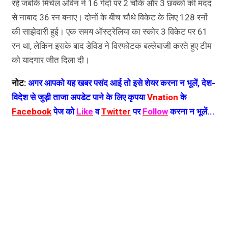
रहे जबकि मिचेल ओवेन ने 16 गेंदों पर 2 चौके और 3 छक्कों की मदद
से नाबाद 36 रन बनाए। दोनों के बीच चौथे विकेट के लिए 128 रनों
की साझेदारी हुई। एक समय ऑस्ट्रेलिया का स्कोर 3 विकेट पर 61
रन था, लेकिन इसके बाद डेविड ने विस्फोटक बल्लेबाजी करते हुए टीम
को यादगार जीत दिला दी।
नोट:
अगर आपको यह खबर पसंद आई तो इसे शेयर करना न भूलें, देश-
विदेश से जुड़ी ताजा अपडेट पाने के लिए कृपया
Vnation
के
Facebook
पेज को
Like
व
Twitter
पर
Follow
करना न भूलें...