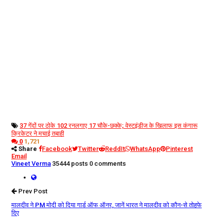
37 गेंदों पर ठोके 102 रन
लगाए 17 चौके-छक्के; वेस्टइंडीज के खिलाफ इस कंगारू
क्रिकेटर ने मचाई तबाही
0
1,721
Share
Facebook
Twitter
ReddIt
WhatsApp
Pinterest
Email
Vineet Verma
35444 posts
0 comments
Prev Post
मालदीव ने PM मोदी को दिया गार्ड ऑफ ऑनर, जानें भारत ने मालदीव को कौन-से तोहफे
दिए