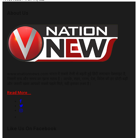
About Us
www.vnationnews.com भारत में सबसे तेजी से बढ़ती हुई हिंदी समाचार वेबसाइट है,
जिसमें सच और समय का ख़ास महत्व है। आपके, शहर, राज्य, देश, विदेश की हर छोटी-बड़ी
और जरूरी खबर आपको सबसे पहले मिले, यही इसका लक्ष्य है।
Read More...
Like Us On Facebook