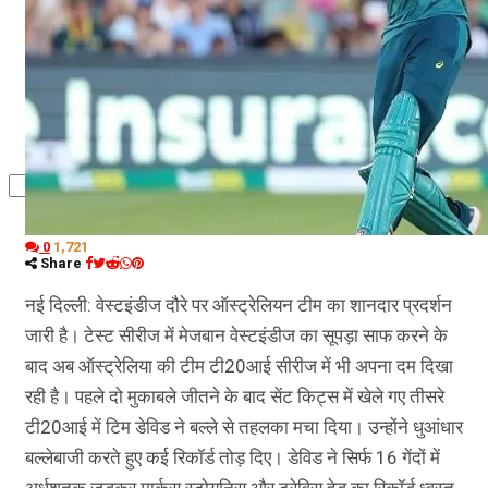
कृषि
धर्म
विज्ञान तकनीकी
0
1,721
Share
नई दिल्ली: वेस्टइंडीज दौरे पर ऑस्ट्रेलियन टीम का शानदार प्रदर्शन
जारी है। टेस्ट सीरीज में मेजबान वेस्टइंडीज का सूपड़ा साफ करने के
बाद अब ऑस्ट्रेलिया की टीम टी20आई सीरीज में भी अपना दम दिखा
रही है। पहले दो मुकाबले जीतने के बाद सेंट किट्स में खेले गए तीसरे
टी20आई में टिम डेविड ने बल्ले से तहलका मचा दिया। उन्होंने धुआंधार
बल्लेबाजी करते हुए कई रिकॉर्ड तोड़ दिए। डेविड ने सिर्फ 16 गेंदों में
अर्धशतक जड़कर मार्कस स्टोयनिस और ट्रेविस हेड का रिकॉर्ड ध्वस्त