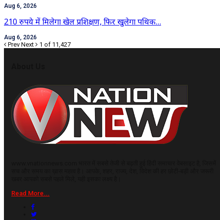
Aug 6, 2026
210 रुपये में मिलेगा खेल प्रशिक्षण, फिर खुलेगा पथिक…
Aug 6, 2026
Prev
Next
1 of 11,427
About Us
www.vnationnews.com भारत में सबसे तेजी से बढ़ती हुई हिंदी समाचार वेबसाइट है, जिसमें
सच और समय का ख़ास महत्व है। आपके, शहर, राज्य, देश, विदेश की हर छोटी-बड़ी और जरूरी
खबर आपको सबसे पहले मिले, यही इसका लक्ष्य है।
Read More...