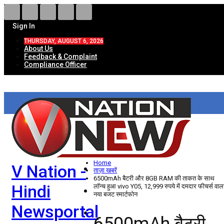
Sign In
THURSDAY, AUGUST 6, 2026
About Us
Feedback & Complaint
Compliance Officer
HOME
ताज़ा खबरें
देश
Home
V Nation -
विदेश
ताज़ा खबरें
6500mAh बैटरी और 8GB RAM की ताकत के साथ
Hindi
लॉन्च हुआ vivo Y05, 12,999 रुपये में दमदार फीचर्स वाल
राज्य
नया बजट स्मार्टफोन
Newsportal
उत्तर प्रदेश
6500mAh बैटरी