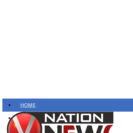
HOME
ताज़ा खबरें
देश