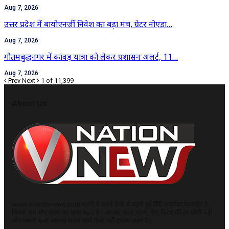
Aug 7, 2026
उत्तर प्रदेश में बायोएनर्जी निवेश का बड़ा मंच, ग्रेटर नोएडा…
Aug 7, 2026
गौतमबुद्धनगर में कांवड़ यात्रा को लेकर प्रशासन अलर्ट, 11…
Aug 7, 2026
Prev
Next
1 of 11,399
About Us
www.vnationnews.com भारत में सबसे तेजी से बढ़ती हुई हिंदी समाचार वेबसाइट है,
जिसमें सच और समय का ख़ास महत्व है। आपके, शहर, राज्य, देश, विदेश की हर छोटी-बड़ी
और जरूरी खबर आपको सबसे पहले मिले, यही इसका लक्ष्य है।