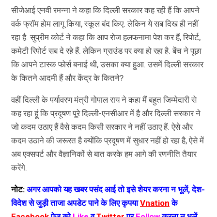
सीजेआई एनवी रमन्ना ने कहा कि दिल्ली सरकार कह रही हैं कि आपने
वर्क फ्रॉम होम लागू किया, स्कूल बंद किए. लेकिन ये सब दिख ही नहीं
रहा है. सुप्रीम कोर्ट ने कहा कि आप रोज हलफनामा पेश कर हैं, रिपोर्ट,
कमेटी रिपोर्ट सब दे रहे हैं. लेकिन ग्राउंड पर क्या हो रहा है. बेंच ने पूछा
कि आपने टास्क फोर्स बनाई थी, उसका क्या हुआ. उसमें दिल्ली सरकार
के कितने आदमी हैं और केंद्र के कितने?
वहीं दिल्ली के पर्यावरण मंत्री गोपाल राय ने कहा मैं बहुत जिम्मेदारी से
कह रहा हूं कि प्रदूषण पूरे दिल्ली-एनसीआर में है और दिल्ली सरकार ने
जो कदम उठाए हैं वैसे कदम किसी सरकार ने नहीं उठाए हैं. ऐसे और
कदम उठाने की जरूरत है क्योंकि प्रदूषण में सुधार नहीं हो रहा है, ऐसे में
अब एक्सपर्ट और वैज्ञानिकों से बात करके हम आगे की रणनीति तैयार
करेंगे.
नोट:
अगर आपको यह खबर पसंद आई तो इसे शेयर करना न भूलें, देश-
विदेश से जुड़ी ताजा अपडेट पाने के लिए कृपया
Vnation
के
Facebook
पेज को
Like
व
Twitter
पर
Follow
करना न भूलें...