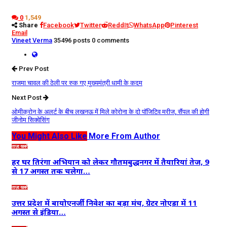
0
1,549
Share
Facebook
Twitter
ReddIt
WhatsApp
Pinterest
Email
Vineet Verma
35496 posts
0 comments
Prev Post
राजमा चावल की ठेली पर रुक गए मुख्यमंत्री धामी के कदम
Next Post
ओमीक्रोन के अलर्ट के बीच लखनऊ में मिले कोरोना के दो पॉजिटिव मरीज, सैंपल की होगी
जीनोम सिक्वेसिंग
You Might Also Like
More From Author
ताज़ा खबरें
हर घर तिरंगा अभियान को लेकर गौतमबुद्धनगर में तैयारियां तेज, 9
से 17 अगस्त तक चलेगा…
ताज़ा खबरें
उत्तर प्रदेश में बायोएनर्जी निवेश का बड़ा मंच, ग्रेटर नोएडा में 11
अगस्त से इंडिया…