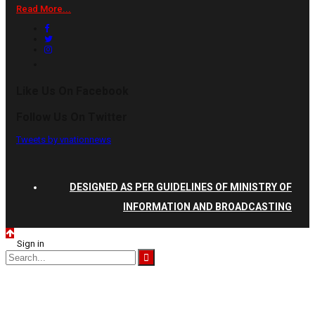
Read More...
Like Us On Facebook
Follow Us On Twitter
Tweets by vnationnews
DESIGNED AS PER GUIDELINES OF MINISTRY OF
INFORMATION AND BROADCASTING
Sign in