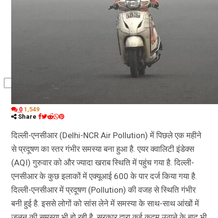
कृषि
धर्म
विज्ञान तकनीकी
0
1,549
Share
दिल्ली-एनसीआर (Delhi-NCR Air Pollution) में पिछले एक महीने
से प्रदूषण का स्तर गंभीर समस्या बना हुआ है. एयर क्वालिटी इंडेक्स
(AQI) गुरुवार को और ज्यादा खराब स्थिति में पहुंच गया है. दिल्ली-
एनसीआर के कुछ इलाकों में एक्यूआई 600 के पार दर्ज किया गया है.
दिल्ली-एनसीआर में प्रदूषण (Pollution) की वजह से स्थिति गंभीर
बनी हुई है. इससे लोगों को सांस लेने में समस्या के साथ-साथ आंखों में
जलन की समस्या भी हो रही है. सरकार द्वारा कई कदम उठाने के बाद भी