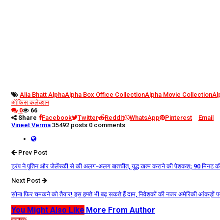
Alia Bhatt Alpha
Alpha Box Office Collection
Alpha Movie Collection
Al
ऑफिस कलेक्शन
0
66
Share
Facebook
Twitter
ReddIt
WhatsApp
Pinterest
Email
Vineet Verma
35492 posts
0 comments
Prev Post
ट्रंप ने पुतिन और जेलेंस्की से की अलग-अलग बातचीत, युद्ध खत्म कराने की पेशकश; 90 मिनट की
Next Post
सोना फिर चमकने को तैयार! इस हफ्ते भी बढ़ सकते हैं दाम, निवेशकों की नजर अमेरिकी आंकड़ों प
You Might Also Like
More From Author
ताज़ा खबरें