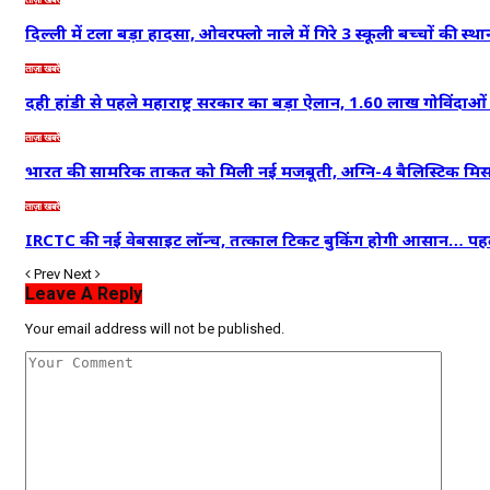
दिल्ली में टला बड़ा हादसा, ओवरफ्लो नाले में गिरे 3 स्कूली बच्चों की स्थ
ताज़ा खबरें
दही हांडी से पहले महाराष्ट्र सरकार का बड़ा ऐलान, 1.60 लाख गोविंद
ताज़ा खबरें
भारत की सामरिक ताकत को मिली नई मजबूती, अग्नि-4 बैलिस्टिक म
ताज़ा खबरें
IRCTC की नई वेबसाइट लॉन्च, तत्काल टिकट बुकिंग होगी आसान… प
Prev
Next
Leave A Reply
Your email address will not be published.