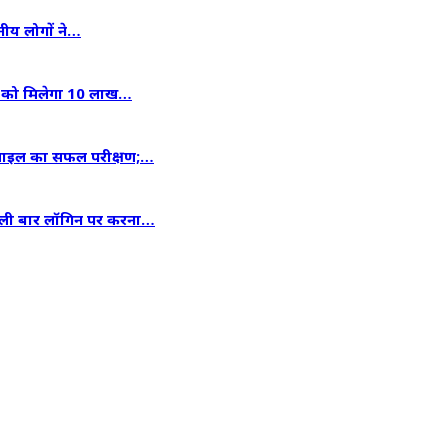
ानीय लोगों ने…
ाओं को मिलेगा 10 लाख…
िसाइल का सफल परीक्षण;…
हली बार लॉगिन पर करना…