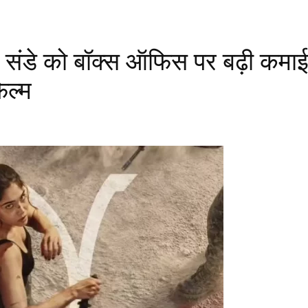
र! संडे को बॉक्स ऑफिस पर बढ़ी कमाई
िल्म