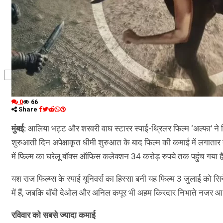
कृषि
धर्म
विज्ञान तकनीकी
0
66
Share
मुंबई:
आलिया भट्ट और शरवरी वाघ स्टारर स्पाई-थ्रिलर फिल्म ‘अल्फा’ ने
शुरुआती दिन अपेक्षाकृत धीमी शुरुआत के बाद फिल्म की कमाई में लगातार
में फिल्म का घरेलू बॉक्स ऑफिस कलेक्शन 34 करोड़ रुपये तक पहुंच गया ह
यश राज फिल्म्स के स्पाई यूनिवर्स का हिस्सा बनी यह फिल्म 3 जुलाई को सि
में हैं, जबकि बॉबी देओल और अनिल कपूर भी अहम किरदार निभाते नजर आ र
रविवार को सबसे ज्यादा कमाई