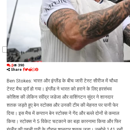
कृषि
धर्म
विज्ञान तकनीकी
0
390
Share
Ben Stokes: भारत और इंग्लैंड के बीच जारी टेस्ट सीरीज में चौथा
टेस्ट मैच ड्रॉ हो गया। इंग्लैंड ने भारत को हराने के लिए हरसंभव
कोशिश की लेकिन रवींद्र जडेजा और वाशिंगटन सुंदर ने शानदार
शतक जड़ते हुए बेन स्टोक्स और उनकी टीम की मेहनत पर पानी फेर
दिया। इस मैच में कप्तान बेन स्टोक्स ने गेंद और बल्ले दोनों से कमाल
किया। स्टोक्स ने 5 विकेट चटकाने का बड़ा कारनामा किया और फिर
इंग्लैंड की पहली पारी के दौरान शानदार शतक जड़ा। उन्होने 141 रनों