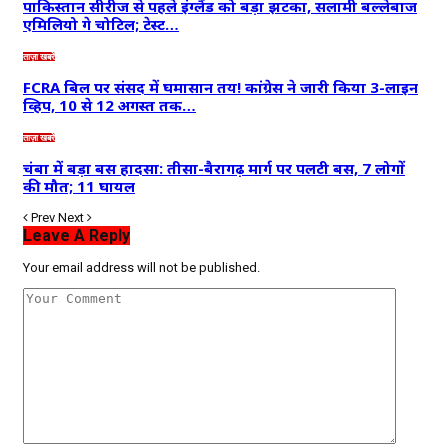
पाकिस्तान सीरीज से पहले इंग्लैंड को बड़ा झटका, सलामी बल्लेबाज
एमिलियो गे चोटिल; टेस्ट…
ताज़ा खबरें
FCRA बिल पर संसद में घमासान तय! कांग्रेस ने जारी किया 3-लाइन
व्हिप, 10 से 12 अगस्त तक…
ताज़ा खबरें
चंबा में बड़ा बस हादसा: तीसा-बैरागढ़ मार्ग पर पलटी बस, 7 लोगों
की मौत; 11 घायल
Prev
Next
Leave A Reply
Your email address will not be published.