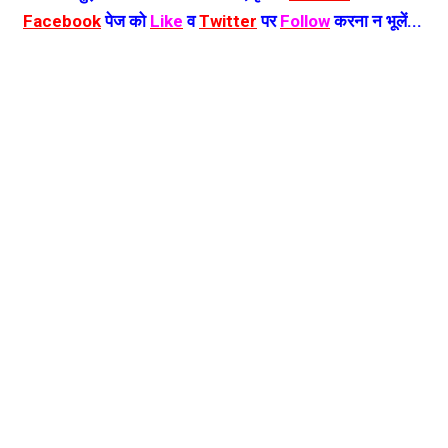
Facebook
पेज को
Like
व
Twitter
पर
Follow
करना न भूलें...