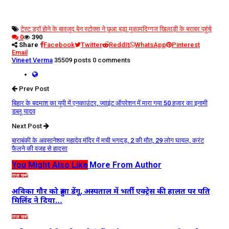
टेस्ट ड्रॉ होने के बावजूद बेन स्टोक्स ने छुआ बड़ा मुकाम
दिग्गज खिलाड़ी के बराबर पहुंचे
0
390
Share
Facebook
Twitter
ReddIt
WhatsApp
Pinterest
Email
Vineet Verma
35509 posts
0 comments
Prev Post
बिहार के बदमाश का यूपी में एनकाउंटर, ज्वाइंट ऑपरेशन में मारा गया 50 हजार का इनामी
डब्लू यादव
Next Post
बाराबंकी के अवसानेश्वर महादेव मंदिर में मची भगदड़, 2 की मौत, 29 लोग घायल, करंट
फैलने की वजह से हादसा
You Might Also Like
More From Author
ताज़ा खबरें
अविका गौर को हुआ डेंगू, अस्पताल में भर्ती एक्ट्रेस की हालत पर पति
मिलिंद ने दिया…
ताज़ा खबरें