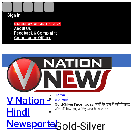
Sign In
SATURDAY, AUGUST 8, 2026
About Us
Feedback & Complaint
Compliance Officer
HOME
ताज़ा खबरें
देश
Home
V Nation -
विदेश
ताज़ा खबरें
Gold-Silver Price Today: चांदी के दाम में बड़ी गिरावट,
Hindi
सोना भी फिसला; जानिए आज के ताजा रेट
राज्य
Newsportal
Gold-Silver
उत्तर प्रदेश