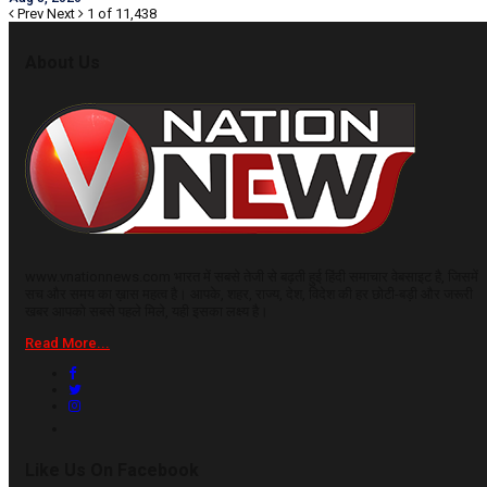
Prev
Next
1 of 11,438
About Us
www.vnationnews.com भारत में सबसे तेजी से बढ़ती हुई हिंदी समाचार वेबसाइट है, जिसमें
सच और समय का ख़ास महत्व है। आपके, शहर, राज्य, देश, विदेश की हर छोटी-बड़ी और जरूरी
खबर आपको सबसे पहले मिले, यही इसका लक्ष्य है।
Read More...
Like Us On Facebook