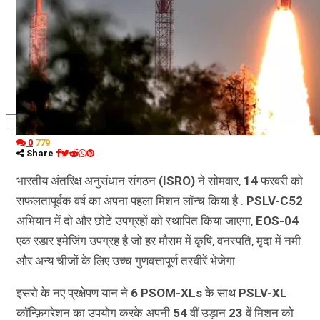
कृषि
धर्म
विज्ञान तकनीकी
0
779
Share
भारतीय अंतरिक्ष अनुसंधान संगठन
(ISRO)
ने सोमवार,
14
फरवरी को
सफलतापूर्वक वर्ष का अपना पहला मिशन लॉन्च किया है .
PSLV-C52
अभियान में दो और छोटे उपग्रहों को स्थापित किया जाएगा,
EOS-04
एक रडार इमेजिंग उपग्रह है जो हर मौसम में कृषि, वनस्पति, मृदा में नमी
और अन्य चीजों के लिए उच्च गुणवत्तापूर्ण तस्वीरें भेजेगा
इसरो के नए प्रक्षेपण यान ने
6 PSOM-XLs
के साथ
PSLV-XL
कॉन्फ़िगरेशन का उपयोग करके अपनी
54
वीं उड़ान
23
वें मिशन को