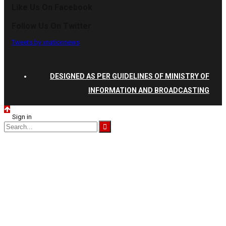
Like Us On Facebook
Follow Us On Twitter
Tweets by vnationnews
DESIGNED AS PER GUIDELINES OF MINISTRY OF
INFORMATION AND BROADCASTING
Sign in