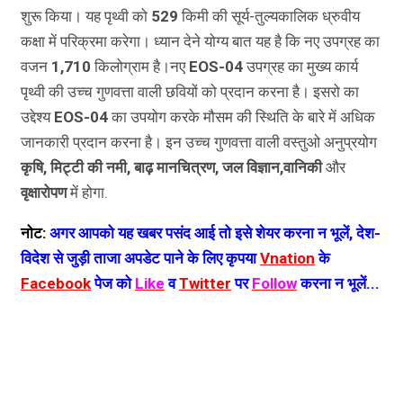
शुरू किया। यह पृथ्वी को
529
किमी की सूर्य-तुल्यकालिक ध्रुवीय
कक्षा में परिक्रमा करेगा। ध्यान देने योग्य बात यह है कि नए उपग्रह का
वजन
1,710
किलोग्राम है।नए
EOS-04
उपग्रह का मुख्य कार्य
पृथ्वी की उच्च गुणवत्ता वाली छवियों को प्रदान करना है। इसरो का
उद्देश्य
EOS-04
का उपयोग करके मौसम की स्थिति के बारे में अधिक
जानकारी प्रदान करना है। इन उच्च गुणवत्ता वाली वस्तुओ अनुप्रयोग
कृषि, मिट्टी की नमी, बाढ़ मानचित्रण, जल विज्ञान,
वानिकी
और
वृक्षारोपण
में होगा.
नोट:
अगर आपको यह खबर पसंद आई तो इसे शेयर करना न भूलें, देश-
विदेश से जुड़ी ताजा अपडेट पाने के लिए कृपया
Vnation
के
Facebook
पेज को
Like
व
Twitter
पर
Follow
करना न भूलें...