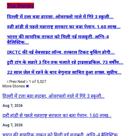
Top Stories
दिल्ली में टला बड़ा हादसा, ओवरफ्लो नाले में गिरे 3 स्कूली…
दही हांडी से पहले महाराष्ट्र सरकार का बड़ा ऐलान, 1.60 लाख…
भारत की सामरिक ताकत को मिली नई मजबूती, अग्नि-4
बैलिस्टिक…
IRCTC की नई वेबसाइट लॉन्च, तत्काल टिकट बुकिंग होगी…
टूटी टांग के सहारे 3 दिन तक चलाते रहे ट्राइसाइकिल, 73 वर्षीय…
22 साल जेल में रहने के बाद बेगुनाह साबित हुआ शख्स, सुप्रीम…
Prev
Next
1 of 5,527
More Stories
दिल्ली में टला बड़ा हादसा, ओवरफ्लो नाले में गिरे 3 स्कूली…
Aug 7, 2026
दही हांडी से पहले महाराष्ट्र सरकार का बड़ा ऐलान, 1.60 लाख…
Aug 7, 2026
भारत की सामरिक ताकत को मिली नई मजबूती, अग्नि-4 बैलिस्टिक…