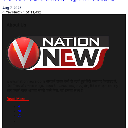
Aug 7, 2026
Prev
Next
1 of 11,432
About Us
www.vnationnews.com भारत में सबसे तेजी से बढ़ती हुई हिंदी समाचार वेबसाइट है,
जिसमें सच और समय का ख़ास महत्व है। आपके, शहर, राज्य, देश, विदेश की हर छोटी-बड़ी
और जरूरी खबर आपको सबसे पहले मिले, यही इसका लक्ष्य है।
Read More...