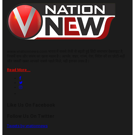
www.vnationnews.com भारत में सबसे तेजी से बढ़ती हुई हिंदी समाचार वेबसाइट है,
जिसमें सच और समय का ख़ास महत्व है। आपके, शहर, राज्य, देश, विदेश की हर छोटी-बड़ी
और जरूरी खबर आपको सबसे पहले मिले, यही इसका लक्ष्य है।
Read More...
Like Us On Facebook
Follow Us On Twitter
Tweets by vnationnews