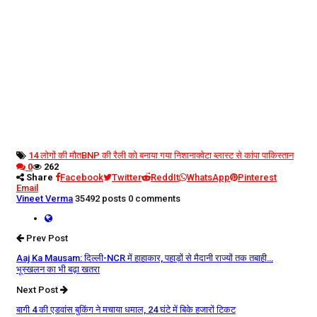
14 लोगों की मौत
BNP की रैली को बनाया गया निशाना
क्वेटा ब्लास्ट से कांपा पाकिस्तान
0
262
Share
Facebook
Twitter
ReddIt
WhatsApp
Pinterest
Email
Vineet Verma
35492 posts
0 comments
Prev Post
Aaj Ka Mausam: दिल्ली-NCR में हाहाकार, पहाड़ों से मैदानी राज्यों तक तबाही…
भूस्खलन का भी बढ़ा खतरा
Next Post
बागी 4 की एडवांस बुकिंग ने मचाया धमाल, 24 घंटे में बिके हजारों टिकट