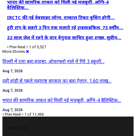
भारत की सामरिक ताकत को मिली नई मजबूती, अग्नि-4
बैलिस्टिक…
IRCTC की नई वेबसाइट लॉन्च, तत्काल टिकट बुकिंग होगी…
टूटी टांग के सहारे 3 दिन तक चलाते रहे ट्राइसाइकिल, 73 वर्षीय…
22 साल जेल में रहने के बाद बेगुनाह साबित हुआ शख्स, सुप्रीम…
Prev
Next
1 of 5,527
More Stories
दिल्ली में टला बड़ा हादसा, ओवरफ्लो नाले में गिरे 3 स्कूली…
Aug 7, 2026
दही हांडी से पहले महाराष्ट्र सरकार का बड़ा ऐलान, 1.60 लाख…
Aug 7, 2026
भारत की सामरिक ताकत को मिली नई मजबूती, अग्नि-4 बैलिस्टिक…
Aug 7, 2026
Prev
Next
1 of 11,436
About Us