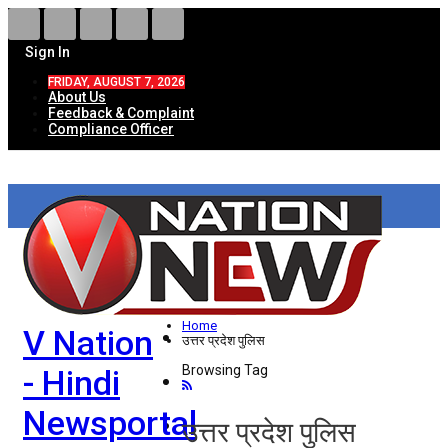
Sign In
FRIDAY, AUGUST 7, 2026
About Us
Feedback & Complaint
Compliance Officer
HOME
ताज़ा खबरें
देश
Home
V Nation
विदेश
उत्तर प्रदेश पुलिस
Browsing Tag
- Hindi
राज्य
Newsportal
उत्तर प्रदेश
उत्तर प्रदेश पुलिस