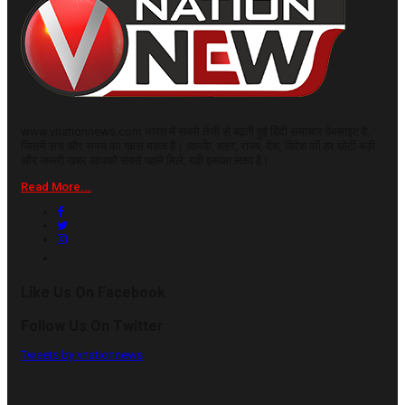
www.vnationnews.com भारत में सबसे तेजी से बढ़ती हुई हिंदी समाचार वेबसाइट है,
जिसमें सच और समय का ख़ास महत्व है। आपके, शहर, राज्य, देश, विदेश की हर छोटी-बड़ी
और जरूरी खबर आपको सबसे पहले मिले, यही इसका लक्ष्य है।
Read More...
Like Us On Facebook
Follow Us On Twitter
Tweets by vnationnews