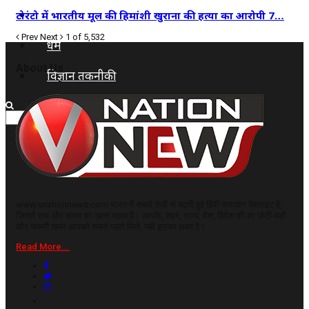
कृषि
टोरंटो में भारतीय मूल की हिमांशी खुराना की हत्या का आरोपी 7…
Prev
Next
1 of 5,532
धर्म
About Us
विज्ञान तकनीकी
www.vnationnews.com भारत में सबसे तेजी से बढ़ती हुई हिंदी समाचार वेबसाइट है,
जिसमें सच और समय का ख़ास महत्व है। आपके, शहर, राज्य, देश, विदेश की हर छोटी-बड़ी
और जरूरी खबर आपको सबसे पहले मिले, यही इसका लक्ष्य है।
Read More...