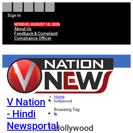
Sign In
MONDAY, AUGUST 10, 2026
About Us
Feedback & Complaint
Compliance Officer
HOME
ताज़ा खबरें
देश
Home
V Nation
विदेश
hollywood
Browsing Tag
- Hindi
राज्य
Newsportal
उत्तर प्रदेश
Hollywood