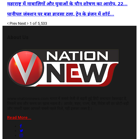
महाराष्ट्र में नाबालिगों और युवाओं के यौन शोषण का आरोप, 22…
पानीपत जंक्शन पर बड़ा हादसा टला, ट्रेन के इंजन में शॉर्ट…
Prev
Next
1 of 5,533
About Us
www.vnationnews.com भारत में सबसे तेजी से बढ़ती हुई हिंदी समाचार वेबसाइट है,
जिसमें सच और समय का ख़ास महत्व है। आपके, शहर, राज्य, देश, विदेश की हर छोटी-बड़ी
और जरूरी खबर आपको सबसे पहले मिले, यही इसका लक्ष्य है।
Read More...