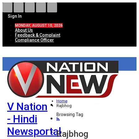
Sign In
MONDAY, AUGUST 10, 2026
About Us
Feedback & Complaint
Compliance Officer
HOME
ताज़ा खबरें
देश
Home
V Nation
विदेश
Rajbhog
Browsing Tag
- Hindi
राज्य
Newsportal
उत्तर प्रदेश
Rajbhog