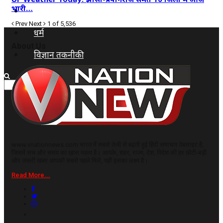
भारी…
कृषि
Prev
Next
1 of 5,536
धर्म
About Us
विज्ञान तकनीकी
www.vnationnews.com भारत में सबसे तेजी से बढ़ती हुई हिंदी समाचार वेबसाइट है,
जिसमें सच और समय का ख़ास महत्व है। आपके, शहर, राज्य, देश, विदेश की हर छोटी-बड़ी
और जरूरी खबर आपको सबसे पहले मिले, यही इसका लक्ष्य है।
Read More...