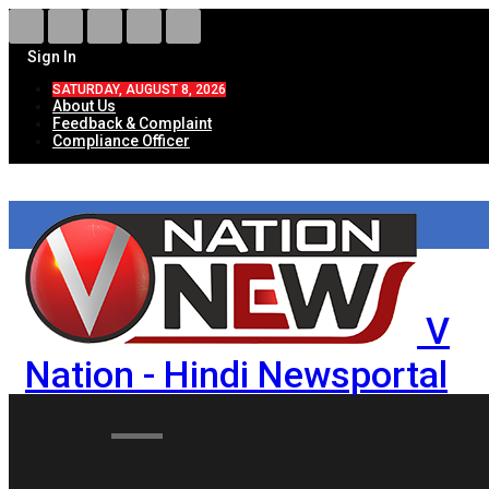
Sign In
SATURDAY, AUGUST 8, 2026
About Us
Feedback & Complaint
Compliance Officer
V
Nation - Hindi Newsportal