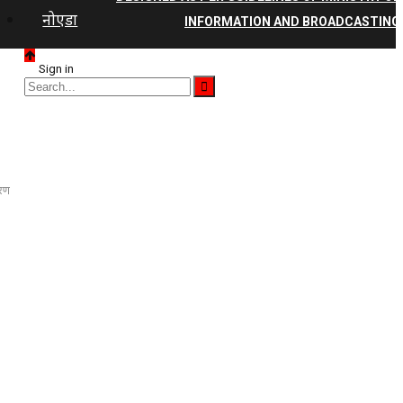
नोएडा
INFORMATION AND BROADCASTING
Sign in
ारण