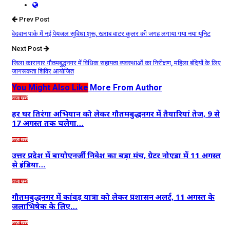
Prev Post
वेदवान पार्क में नई पेयजल सुविधा शुरू, खराब वाटर कूलर की जगह लगाया गया नया यूनिट
Next Post
जिला कारागार गौतमबुद्धनगर में विधिक सहायता व्यवस्थाओं का निरीक्षण, महिला बंदियों के लिए
जागरूकता शिविर आयोजित
You Might Also Like
More From Author
ताज़ा खबरें
हर घर तिरंगा अभियान को लेकर गौतमबुद्धनगर में तैयारियां तेज, 9 से
17 अगस्त तक चलेगा…
ताज़ा खबरें
उत्तर प्रदेश में बायोएनर्जी निवेश का बड़ा मंच, ग्रेटर नोएडा में 11 अगस्त
से इंडिया…
ताज़ा खबरें
गौतमबुद्धनगर में कांवड़ यात्रा को लेकर प्रशासन अलर्ट, 11 अगस्त के
जलाभिषेक के लिए…
ताज़ा खबरें