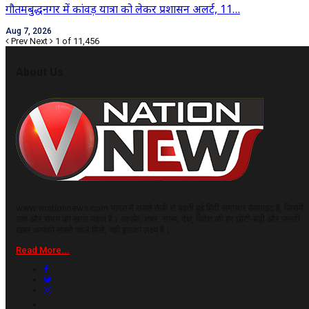
गौतमबुद्धनगर में कांवड़ यात्रा को लेकर प्रशासन अलर्ट, 11…
Aug 7, 2026
Prev
Next
1 of 11,456
About Us
www.vnationnews.com भारत में सबसे तेजी से बढ़ती हुई हिंदी समाचार वेबसाइट है, जिसमें
सच और समय का ख़ास महत्व है। आपके, शहर, राज्य, देश, विदेश की हर छोटी-बड़ी और जरूरी
खबर आपको सबसे पहले मिले, यही इसका लक्ष्य है।
Read More...