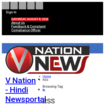
Sign In
SATURDAY, AUGUST 8, 2026
About Us
Feedback & Complaint
Compliance Officer
HOME
ताज़ा खबरें
देश
Home
V Nation
विदेश
RSS
Browsing Tag
- Hindi
राज्य
Newsportal
उत्तर प्रदेश
RSS