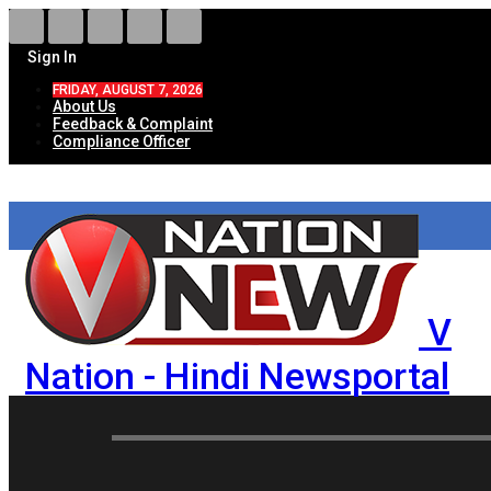
Sign In
FRIDAY, AUGUST 7, 2026
About Us
Feedback & Complaint
Compliance Officer
V
Nation - Hindi Newsportal