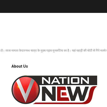
है। ताजा मामला केदारनाथ यात्रा के मुख्य पड़ाव मुनकटिया का है। यहां पहाड़ी की चोटी से गिरे मलबे
About Us