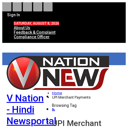
Sign In
SATURDAY, AUGUST 8, 2026
About Us
Feedback & Complaint
Compliance Officer
HOME
ताज़ा खबरें
देश
Home
V Nation
विदेश
UPI Merchant Payments
Browsing Tag
- Hindi
राज्य
Newsportal
उत्तर प्रदेश
UPI Merchant