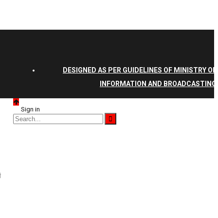
DESIGNED AS PER GUIDELINES OF MINISTRY OF
INFORMATION AND BROADCASTING
Sign in
ं