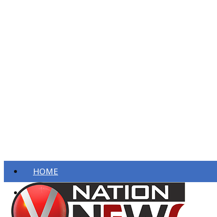
HOME
ताज़ा खबरें
देश