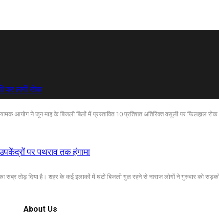
ली पर लगी रोक
 नियामक आयोग ने जून माह के बिजली बिलों में प्रस्तावित 10 प्रतिशत अतिरिक्त वसूली पर फिलहाल रोक
पकेंद्रों पर पथराव तक हंगामा
्र तोड़ दिया है। शहर के कई इलाकों में घंटों बिजली गुल रहने से नाराज लोगों ने गुरुवार को सड़को
About Us